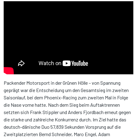
Packender Motorsport in der Grünen Hölle – von Spannung
geprägt war die Entscheidung um den Gesamtsieg im zweiten
Saisonlauf, bei dem Phoenix-Racing zum zweiten Mal in Folge
die Nase vorne hatte. Nach dem Sieg beim Auftaktrennen
setzten sich Frank Stippler und Anders Fjordbach erneut gegen
die starke und zahlreiche Konkurrenz durch. Im Ziel hatte das
deutsch-dänische Duo 57,839 Sekunden Vorsprung auf die
Zweitplatzierten Bernd Schneider, Maro Engel, Adam