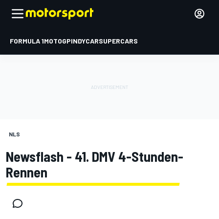
FORMULA 1
MOTOGP
INDYCAR
SUPERCARS
NLS
Newsflash - 41. DMV 4-Stunden-
Rennen