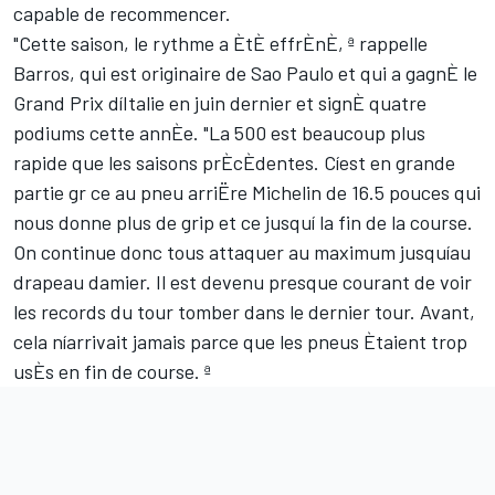
capable de recommencer.
"Cette saison, le rythme a ÈtÈ effrÈnÈ, ª rappelle
Barros, qui est originaire de Sao Paulo et qui a gagnÈ le
Grand Prix díItalie en juin dernier et signÈ quatre
podiums cette annÈe. "La 500 est beaucoup plus
rapide que les saisons prÈcÈdentes. Cíest en grande
partie gr ce au pneu arriËre Michelin de 16.5 pouces qui
nous donne plus de grip et ce jusquí la fin de la course.
On continue donc tous attaquer au maximum jusquíau
drapeau damier. Il est devenu presque courant de voir
les records du tour tomber dans le dernier tour. Avant,
cela níarrivait jamais parce que les pneus Ètaient trop
usÈs en fin de course. ª