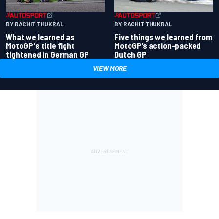
BY RACHIT THUKRAL
BY RACHIT THUKRAL
What we learned as
Five things we learned from
MotoGP's title fight
MotoGP’s action-packed
tightened in German GP
Dutch GP
VIEW MORE