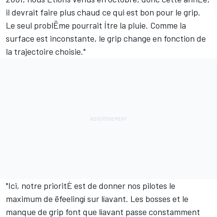
il devrait faire plus chaud ce qui est bon pour le grip.
Le seul problËme pourrait Ítre la pluie. Comme la
surface est inconstante, le grip change en fonction de
la trajectoire choisie."
"Ici, notre prioritÈ est de donner nos pilotes le
maximum de ëfeelingí sur líavant. Les bosses et le
manque de grip font que líavant passe constamment