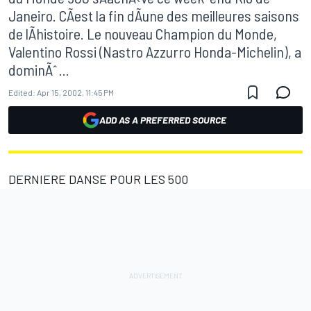
Janeiro. CÃ­est la fin dÃ­une des meilleures saisons
de lÃ­histoire. Le nouveau Champion du Monde,
Valentino Rossi (Nastro Azzurro Honda-Michelin), a
dominÃˆ ...
Edited:
Apr 15, 2002, 11:45 PM
ADD AS A PREFERRED SOURCE
DERNIERE DANSE POUR LES 500