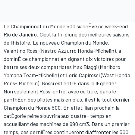
Le Championnat du Monde 500 síachËve ce week-end
Rio de Janeiro. Cíest la fin díune des meilleures saisons
de líhistoire. Le nouveau Champion du Monde,
Valentino Rossi (Nastro Azzurro Honda-Michelin), a
dominÈ ce championnat en signant dix victoires pour
battre ses deux compatriotes Max Biaggi (Marlboro
Yamaha Team-Michelin) et Loris Capirossi (West Honda
Pons- Michelin). Rossi est entrÈ dans la lÈgende!
Non seulement Rossi entre, avec ce titre, dans le
panthÈon des pilotes mais en plus, il est le tout dernier
Champion du Monde 500. En effet, lían prochain la
catÈgorie reine síouvrira aux quatre- temps en
accueillant des machines de 990 cm3. Dans un premier
temps, ces derniËres continueront díaffronter les 500