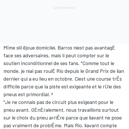
MÍme síil ëjoue domicileí, Barros níest pas avantagÈ
face ses adversaires, mais il peut compter sur le
soutien inconditionnel de ses fans. "Comme tout le
monde, je níai pas roulÈ Rio depuis le Grand Prix de lían
dernier qui a eu lieu en octobre. Cíest une course trËs
difficile parce que la piste est exigeante et le rÙle des
pneus est primordial. ª
"Je ne connais pas de circuit plus exigeant pour le
pneu avant. GÈnÈralement, nous travaillons surtout
sur le choix du pneu arriËre parce que líavant ne pose
pas vraiment de problËme. Mais Rio, líavant compte