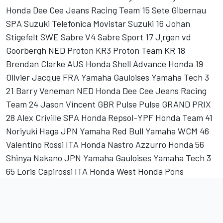
Honda Dee Cee Jeans Racing Team 15 Sete Gibernau
SPA Suzuki Telefonica Movistar Suzuki 16 Johan
Stigefelt SWE Sabre V4 Sabre Sport 17 J¸rgen vd
Goorbergh NED Proton KR3 Proton Team KR 18
Brendan Clarke AUS Honda Shell Advance Honda 19
Olivier Jacque FRA Yamaha Gauloises Yamaha Tech 3
21 Barry Veneman NED Honda Dee Cee Jeans Racing
Team 24 Jason Vincent GBR Pulse Pulse GRAND PRIX
28 Alex Criville SPA Honda Repsol-YPF Honda Team 41
Noriyuki Haga JPN Yamaha Red Bull Yamaha WCM 46
Valentino Rossi ITA Honda Nastro Azzurro Honda 56
Shinya Nakano JPN Yamaha Gauloises Yamaha Tech 3
65 Loris Capirossi ITA Honda West Honda Pons