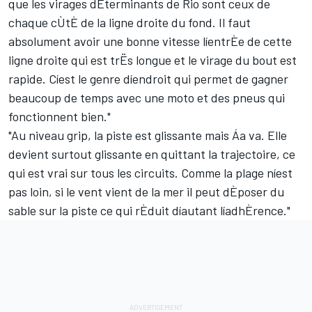
que les virages dÈterminants de Rio sont ceux de
chaque cÙtÈ de la ligne droite du fond. Il faut
absolument avoir une bonne vitesse líentrÈe de cette
ligne droite qui est trËs longue et le virage du bout est
rapide. Cíest le genre díendroit qui permet de gagner
beaucoup de temps avec une moto et des pneus qui
fonctionnent bien."
"Au niveau grip, la piste est glissante mais Áa va. Elle
devient surtout glissante en quittant la trajectoire, ce
qui est vrai sur tous les circuits. Comme la plage níest
pas loin, si le vent vient de la mer il peut dÈposer du
sable sur la piste ce qui rÈduit díautant líadhÈrence."