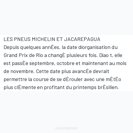
LES PNEUS MICHELIN ET JACAREPAGUA
Depuis quelques annÈes, la date díorganisation du
Grand Prix de Rio a changÈ plusieurs fois. Díao t, elle
est passÈe septembre, octobre et maintenant au mois
de novembre. Cette date plus avancÈe devrait
permettre la course de se dÈrouler avec une mÈtÈo
plus clÈmente en profitant du printemps brÈsilien.