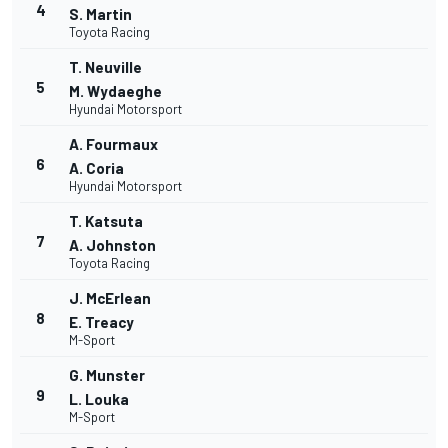
4
S. Martin
Toyota Racing
T. Neuville
5
M. Wydaeghe
Hyundai Motorsport
A. Fourmaux
6
A. Coria
Hyundai Motorsport
T. Katsuta
7
A. Johnston
Toyota Racing
J. McErlean
8
E. Treacy
M-Sport
G. Munster
9
L. Louka
M-Sport