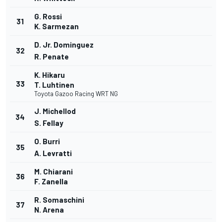
G. Rossi
31
K. Sarmezan
D. Jr. Dominguez
32
R. Penate
K. Hikaru
33
T. Luhtinen
Toyota Gazoo Racing WRT NG
J. Michellod
34
S. Fellay
O. Burri
35
A. Levratti
M. Chiarani
36
F. Zanella
R. Somaschini
37
N. Arena