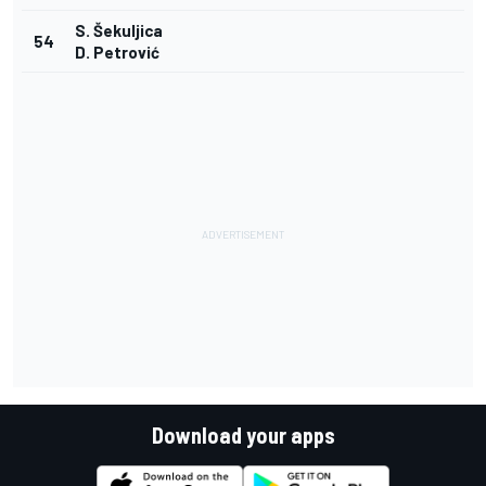
S. Šekuljica
54
D. Petrović
Download your apps