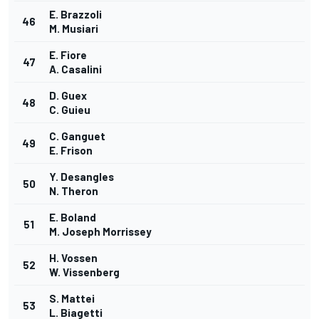
E. Brazzoli
46
M. Musiari
E. Fiore
47
A. Casalini
D. Guex
48
C. Guieu
C. Ganguet
49
E. Frison
Y. Desangles
50
N. Theron
E. Boland
51
M. Joseph Morrissey
H. Vossen
52
W. Vissenberg
S. Mattei
53
L. Biagetti