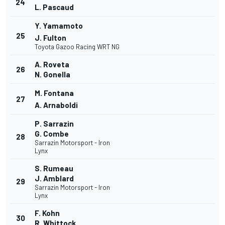
24
L. Pascaud
Y. Yamamoto
25
J. Fulton
Toyota Gazoo Racing WRT NG
A. Roveta
26
N. Gonella
M. Fontana
27
A. Arnaboldi
P. Sarrazin
G. Combe
28
Sarrazin Motorsport - Iron
Lynx
S. Rumeau
J. Amblard
29
Sarrazin Motorsport - Iron
Lynx
F. Kohn
30
R. Whittock