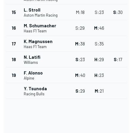
L. Stroll
15
M
:
18
S
:
23
S
:
30
Aston Martin Racing
M. Schumacher
16
S
:
29
M
:
46
Haas F1 Team
K. Magnussen
17
M
:
38
S
:
35
Haas F1 Team
N. Latifi
18
S
:
23
H
:
29
S
:
17
Williams
F. Alonso
19
M
:
40
H
:
23
Alpine
Y. Tsunoda
S
:
29
M
:
21
Racing Bulls