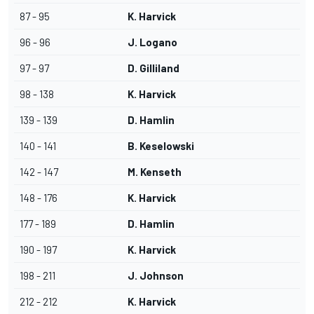
87 - 95
K. Harvick
96 - 96
J. Logano
97 - 97
D. Gilliland
98 - 138
K. Harvick
139 - 139
D. Hamlin
140 - 141
B. Keselowski
142 - 147
M. Kenseth
148 - 176
K. Harvick
177 - 189
D. Hamlin
190 - 197
K. Harvick
198 - 211
J. Johnson
212 - 212
K. Harvick