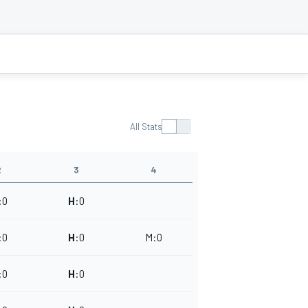
All Stats
2
3
4
:
0
H
:
0
:
0
H
:
0
M
:
0
:
0
H
:
0