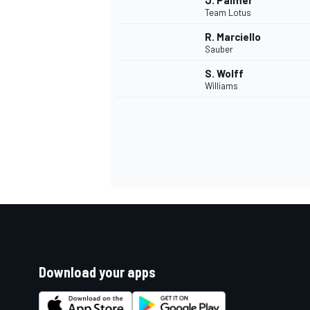
J. Palmer
Team Lotus
R. Marciello
Sauber
S. Wolff
Williams
Download your apps