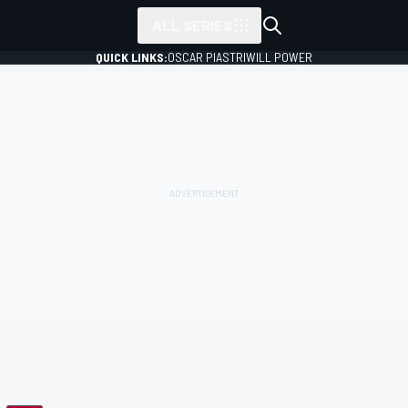
ALL SERIES
QUICK LINKS:
OSCAR PIASTRI
WILL POWER