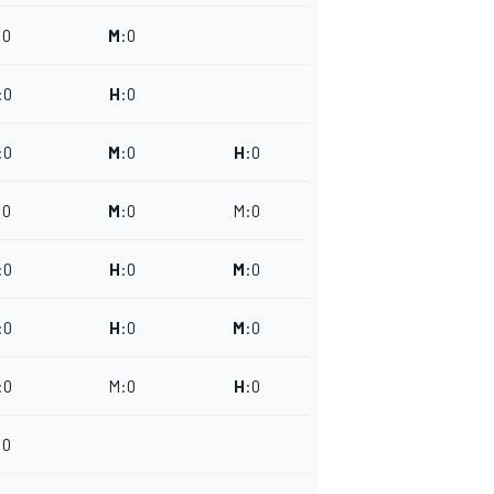
:
0
M
:
0
:
0
H
:
0
:
0
M
:
0
H
:
0
:
0
M
:
0
M
:
0
:
0
H
:
0
M
:
0
:
0
H
:
0
M
:
0
:
0
M
:
0
H
:
0
:
0